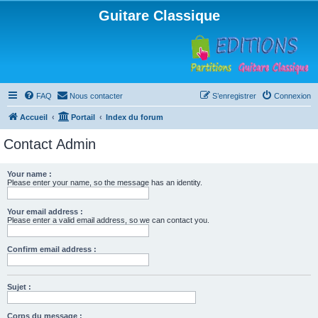
Guitare Classique
FAQ
Nous contacter
S’enregistrer
Connexion
Accueil
Portail
Index du forum
Contact Admin
Your name :
Please enter your name, so the message has an identity.
Your email address :
Please enter a valid email address, so we can contact you.
Confirm email address :
Sujet :
Corps du message :