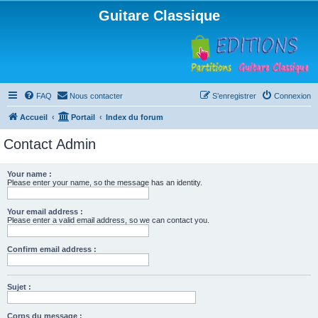
Guitare Classique
FAQ
Nous contacter
S’enregistrer
Connexion
Accueil
Portail
Index du forum
Contact Admin
Your name :
Please enter your name, so the message has an identity.
Your email address :
Please enter a valid email address, so we can contact you.
Confirm email address :
Sujet :
Corps du message :