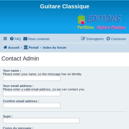
Guitare Classique
FAQ
Nous contacter
S’enregistrer
Connexion
Accueil
Portail
Index du forum
Contact Admin
Your name :
Please enter your name, so the message has an identity.
Your email address :
Please enter a valid email address, so we can contact you.
Confirm email address :
Sujet :
Corps du message :