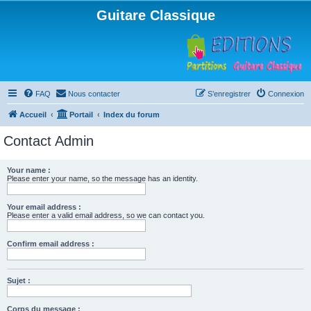
Guitare Classique
FAQ
Nous contacter
S’enregistrer
Connexion
Accueil
Portail
Index du forum
Contact Admin
Your name :
Please enter your name, so the message has an identity.
Your email address :
Please enter a valid email address, so we can contact you.
Confirm email address :
Sujet :
Corps du message :