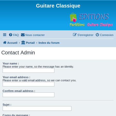
Guitare Classique
FAQ
Nous contacter
S’enregistrer
Connexion
Accueil
Portail
Index du forum
Contact Admin
Your name :
Please enter your name, so the message has an identity.
Your email address :
Please enter a valid email address, so we can contact you.
Confirm email address :
Sujet :
Corps du message :