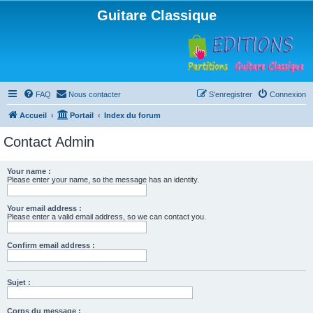
Guitare Classique
FAQ
Nous contacter
S’enregistrer
Connexion
Accueil
Portail
Index du forum
Contact Admin
Your name :
Please enter your name, so the message has an identity.
Your email address :
Please enter a valid email address, so we can contact you.
Confirm email address :
Sujet :
Corps du message :