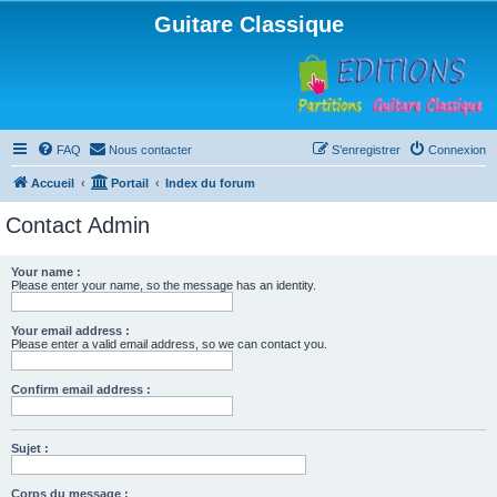
Guitare Classique
FAQ
Nous contacter
S’enregistrer
Connexion
Accueil
Portail
Index du forum
Contact Admin
Your name :
Please enter your name, so the message has an identity.
Your email address :
Please enter a valid email address, so we can contact you.
Confirm email address :
Sujet :
Corps du message :