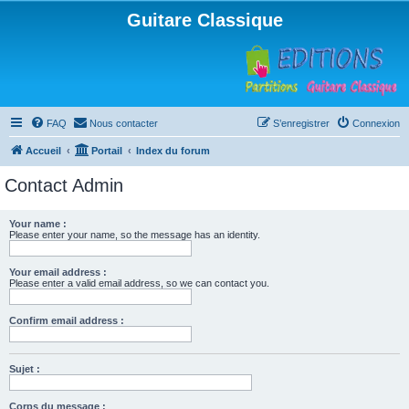
Guitare Classique
FAQ
Nous contacter
S’enregistrer
Connexion
Accueil
Portail
Index du forum
Contact Admin
Your name :
Please enter your name, so the message has an identity.
Your email address :
Please enter a valid email address, so we can contact you.
Confirm email address :
Sujet :
Corps du message :