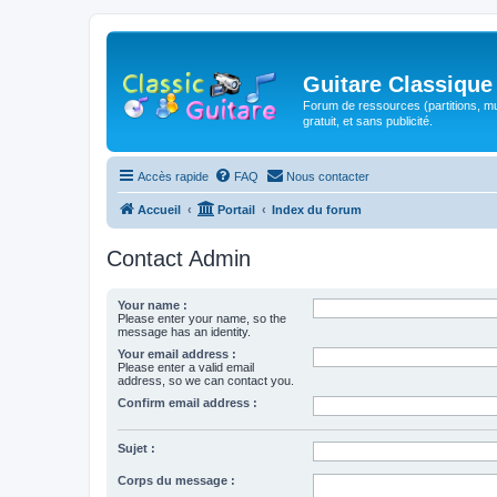
Guitare Classique
Forum de ressources (partitions, mu
gratuit, et sans publicité.
Accès rapide
FAQ
Nous contacter
Accueil
Portail
Index du forum
Contact Admin
Your name :
Please enter your name, so the
message has an identity.
Your email address :
Please enter a valid email
address, so we can contact you.
Confirm email address :
Sujet :
Corps du message :