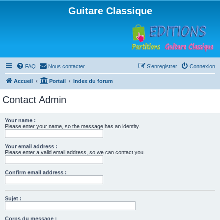
Guitare Classique
FAQ
Nous contacter
S’enregistrer
Connexion
Accueil
Portail
Index du forum
Contact Admin
Your name :
Please enter your name, so the message has an identity.
Your email address :
Please enter a valid email address, so we can contact you.
Confirm email address :
Sujet :
Corps du message :