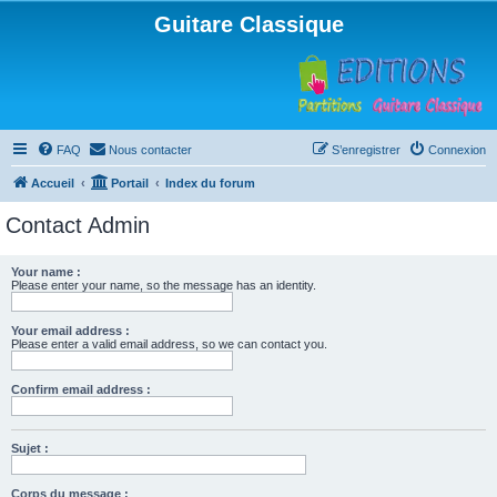
Guitare Classique
FAQ
Nous contacter
S’enregistrer
Connexion
Accueil
Portail
Index du forum
Contact Admin
Your name :
Please enter your name, so the message has an identity.
Your email address :
Please enter a valid email address, so we can contact you.
Confirm email address :
Sujet :
Corps du message :