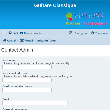
Guitare Classique
FAQ
Nous contacter
S’enregistrer
Connexion
Accueil
Portail
Index du forum
Contact Admin
Your name :
Please enter your name, so the message has an identity.
Your email address :
Please enter a valid email address, so we can contact you.
Confirm email address :
Sujet :
Corps du message :