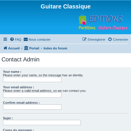
Guitare Classique
FAQ
Nous contacter
S’enregistrer
Connexion
Accueil
Portail
Index du forum
Contact Admin
Your name :
Please enter your name, so the message has an identity.
Your email address :
Please enter a valid email address, so we can contact you.
Confirm email address :
Sujet :
Corps du message :