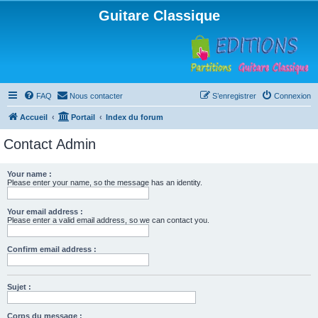
Guitare Classique
FAQ
Nous contacter
S’enregistrer
Connexion
Accueil
Portail
Index du forum
Contact Admin
Your name :
Please enter your name, so the message has an identity.
Your email address :
Please enter a valid email address, so we can contact you.
Confirm email address :
Sujet :
Corps du message :