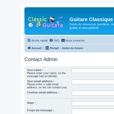
Guitare Classique
Forum de ressources (partitions, mu
gratuit, et sans publicité.
Accès rapide
FAQ
Nous contacter
Accueil
Portail
Index du forum
Contact Admin
Your name :
Please enter your name, so the
message has an identity.
Your email address :
Please enter a valid email
address, so we can contact you.
Confirm email address :
Sujet :
Corps du message :