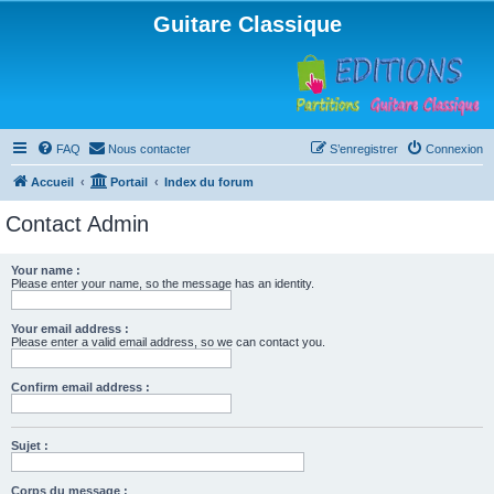
Guitare Classique
FAQ
Nous contacter
S’enregistrer
Connexion
Accueil
Portail
Index du forum
Contact Admin
Your name :
Please enter your name, so the message has an identity.
Your email address :
Please enter a valid email address, so we can contact you.
Confirm email address :
Sujet :
Corps du message :