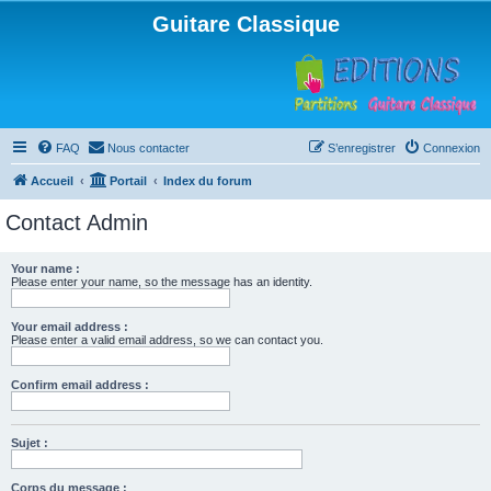
Guitare Classique
FAQ
Nous contacter
S’enregistrer
Connexion
Accueil
Portail
Index du forum
Contact Admin
Your name :
Please enter your name, so the message has an identity.
Your email address :
Please enter a valid email address, so we can contact you.
Confirm email address :
Sujet :
Corps du message :