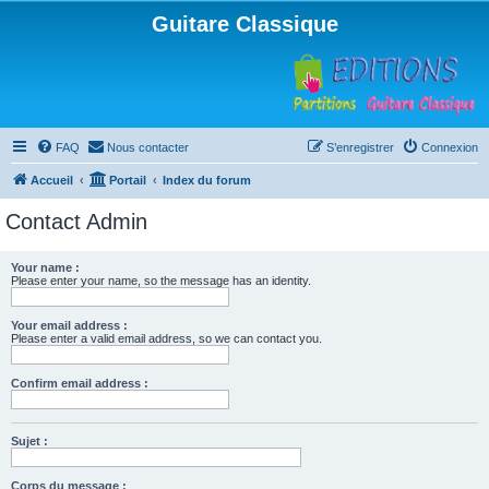
Guitare Classique
FAQ
Nous contacter
S’enregistrer
Connexion
Accueil
Portail
Index du forum
Contact Admin
Your name :
Please enter your name, so the message has an identity.
Your email address :
Please enter a valid email address, so we can contact you.
Confirm email address :
Sujet :
Corps du message :