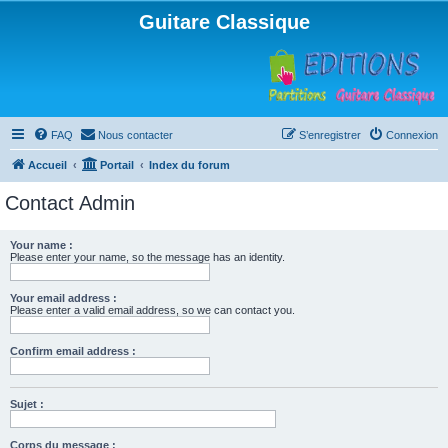
Guitare Classique
FAQ
Nous contacter
S’enregistrer
Connexion
Accueil
Portail
Index du forum
Contact Admin
Your name :
Please enter your name, so the message has an identity.
Your email address :
Please enter a valid email address, so we can contact you.
Confirm email address :
Sujet :
Corps du message :