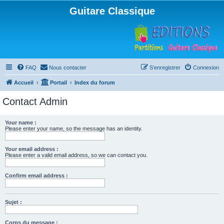
Guitare Classique
FAQ
Nous contacter
S’enregistrer
Connexion
Accueil
Portail
Index du forum
Contact Admin
Your name :
Please enter your name, so the message has an identity.
Your email address :
Please enter a valid email address, so we can contact you.
Confirm email address :
Sujet :
Corps du message :