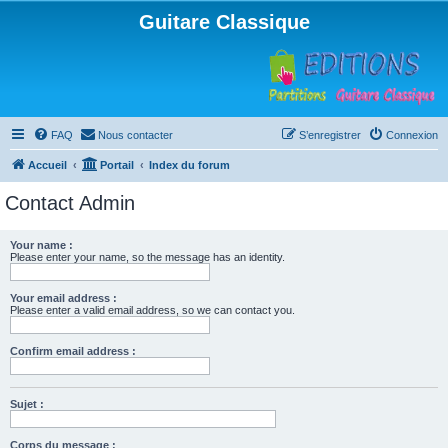
Guitare Classique
FAQ
Nous contacter
S’enregistrer
Connexion
Accueil
Portail
Index du forum
Contact Admin
Your name :
Please enter your name, so the message has an identity.
Your email address :
Please enter a valid email address, so we can contact you.
Confirm email address :
Sujet :
Corps du message :