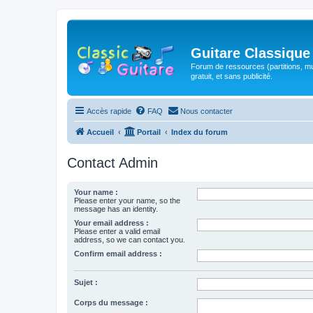
Guitare Classique
Forum de ressources (partitions, mu
gratuit, et sans publicité.
Accès rapide
FAQ
Nous contacter
Accueil
Portail
Index du forum
Contact Admin
Your name :
Please enter your name, so the
message has an identity.
Your email address :
Please enter a valid email
address, so we can contact you.
Confirm email address :
Sujet :
Corps du message :