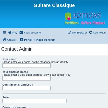
Guitare Classique
FAQ
Nous contacter
S’enregistrer
Connexion
Accueil
Portail
Index du forum
Contact Admin
Your name :
Please enter your name, so the message has an identity.
Your email address :
Please enter a valid email address, so we can contact you.
Confirm email address :
Sujet :
Corps du message :