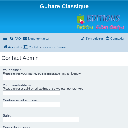
Guitare Classique
FAQ
Nous contacter
S’enregistrer
Connexion
Accueil
Portail
Index du forum
Contact Admin
Your name :
Please enter your name, so the message has an identity.
Your email address :
Please enter a valid email address, so we can contact you.
Confirm email address :
Sujet :
Corps du message :