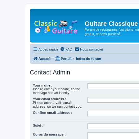
Guitare Classique
Forum de ressources (partitions, mu
gratuit, et sans publicité.
Accès rapide
FAQ
Nous contacter
Accueil
Portail
Index du forum
Contact Admin
Your name :
Please enter your name, so the
message has an identity.
Your email address :
Please enter a valid email
address, so we can contact you.
Confirm email address :
Sujet :
Corps du message :