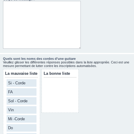
Quels sont les noms des cordes d’une guitare
Veuillez glisser les différentes réponses possibles dans la liste appropriée. Ceci est une
mesure permettant de lutter contre les inscriptions automatisées.
La mauvaise liste
La bonne liste
Si - Corde
FA
Sol - Corde
Vin
Mi -Corde
Do