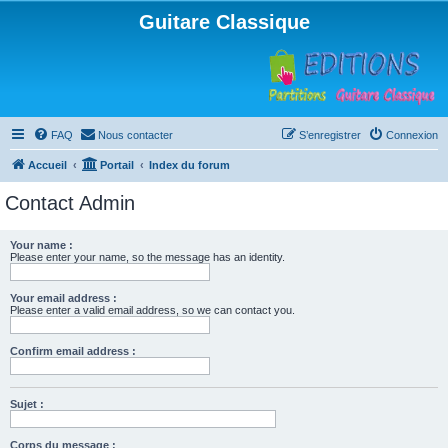
Guitare Classique
FAQ
Nous contacter
S’enregistrer
Connexion
Accueil
Portail
Index du forum
Contact Admin
Your name :
Please enter your name, so the message has an identity.
Your email address :
Please enter a valid email address, so we can contact you.
Confirm email address :
Sujet :
Corps du message :