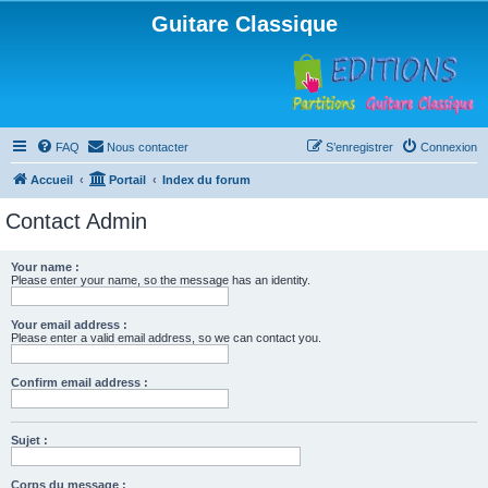
Guitare Classique
FAQ
Nous contacter
S’enregistrer
Connexion
Accueil
Portail
Index du forum
Contact Admin
Your name :
Please enter your name, so the message has an identity.
Your email address :
Please enter a valid email address, so we can contact you.
Confirm email address :
Sujet :
Corps du message :