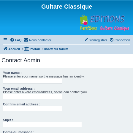
Guitare Classique
FAQ
Nous contacter
S’enregistrer
Connexion
Accueil
Portail
Index du forum
Contact Admin
Your name :
Please enter your name, so the message has an identity.
Your email address :
Please enter a valid email address, so we can contact you.
Confirm email address :
Sujet :
Corps du message :