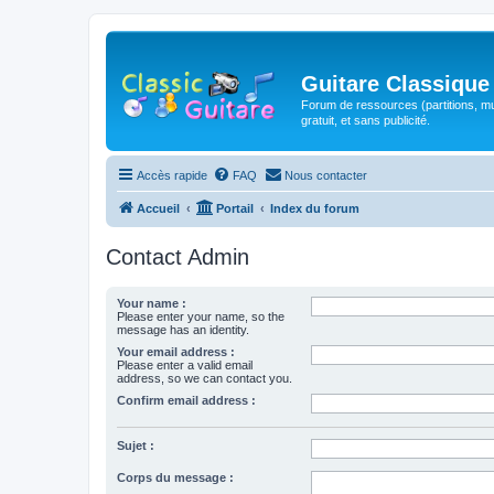
Guitare Classique
Forum de ressources (partitions, mu
gratuit, et sans publicité.
Accès rapide
FAQ
Nous contacter
Accueil
Portail
Index du forum
Contact Admin
Your name :
Please enter your name, so the
message has an identity.
Your email address :
Please enter a valid email
address, so we can contact you.
Confirm email address :
Sujet :
Corps du message :