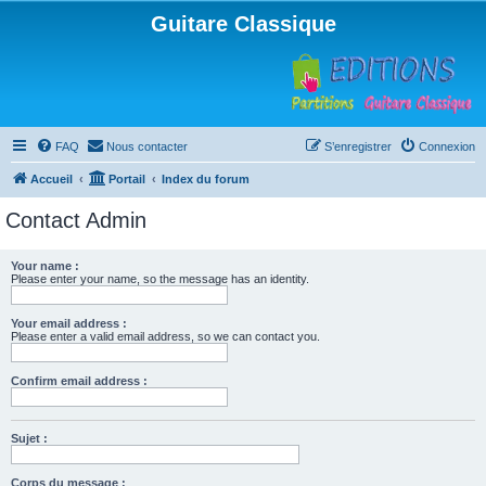
Guitare Classique
FAQ
Nous contacter
S’enregistrer
Connexion
Accueil
Portail
Index du forum
Contact Admin
Your name :
Please enter your name, so the message has an identity.
Your email address :
Please enter a valid email address, so we can contact you.
Confirm email address :
Sujet :
Corps du message :