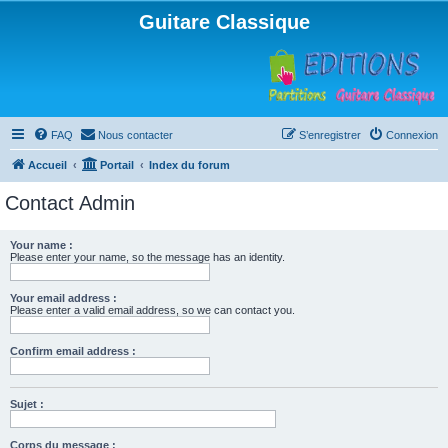
Guitare Classique
FAQ
Nous contacter
S’enregistrer
Connexion
Accueil
Portail
Index du forum
Contact Admin
Your name :
Please enter your name, so the message has an identity.
Your email address :
Please enter a valid email address, so we can contact you.
Confirm email address :
Sujet :
Corps du message :