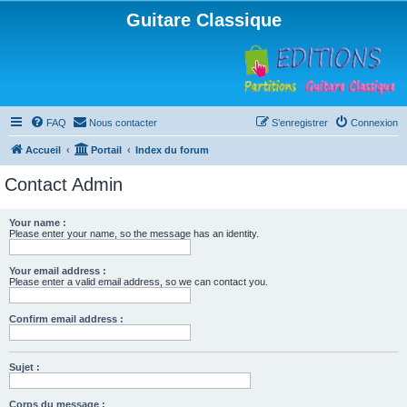
Guitare Classique
FAQ
Nous contacter
S’enregistrer
Connexion
Accueil
Portail
Index du forum
Contact Admin
Your name :
Please enter your name, so the message has an identity.
Your email address :
Please enter a valid email address, so we can contact you.
Confirm email address :
Sujet :
Corps du message :