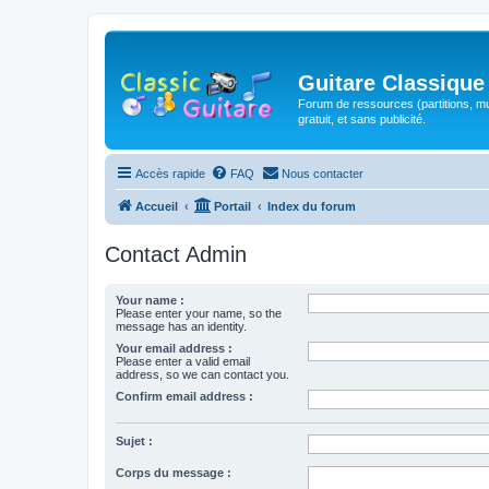
Guitare Classique
Forum de ressources (partitions, mu
gratuit, et sans publicité.
Accès rapide
FAQ
Nous contacter
Accueil
Portail
Index du forum
Contact Admin
Your name :
Please enter your name, so the
message has an identity.
Your email address :
Please enter a valid email
address, so we can contact you.
Confirm email address :
Sujet :
Corps du message :