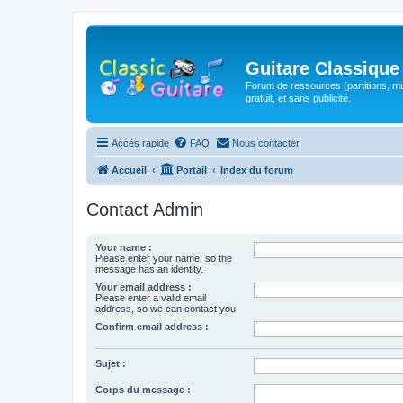
Guitare Classique
Forum de ressources (partitions, mu
gratuit, et sans publicité.
Accès rapide
FAQ
Nous contacter
Accueil
Portail
Index du forum
Contact Admin
Your name :
Please enter your name, so the
message has an identity.
Your email address :
Please enter a valid email
address, so we can contact you.
Confirm email address :
Sujet :
Corps du message :