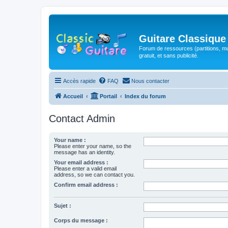
Guitare Classique
Forum de ressources (partitions, mu
gratuit, et sans publicité.
Accès rapide
FAQ
Nous contacter
Accueil
Portail
Index du forum
Contact Admin
Your name :
Please enter your name, so the
message has an identity.
Your email address :
Please enter a valid email
address, so we can contact you.
Confirm email address :
Sujet :
Corps du message :