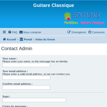
Guitare Classique
FAQ
Nous contacter
S’enregistrer
Connexion
Accueil
Portail
Index du forum
Contact Admin
Your name :
Please enter your name, so the message has an identity.
Your email address :
Please enter a valid email address, so we can contact you.
Confirm email address :
Sujet :
Corps du message :