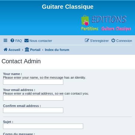
Guitare Classique
FAQ
Nous contacter
S’enregistrer
Connexion
Accueil
Portail
Index du forum
Contact Admin
Your name :
Please enter your name, so the message has an identity.
Your email address :
Please enter a valid email address, so we can contact you.
Confirm email address :
Sujet :
Corps du message :