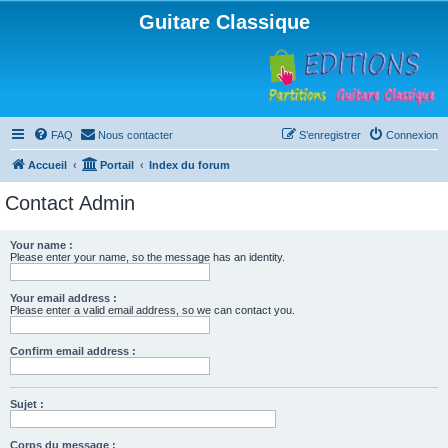
Guitare Classique
FAQ
Nous contacter
S’enregistrer
Connexion
Accueil
Portail
Index du forum
Contact Admin
Your name :
Please enter your name, so the message has an identity.
Your email address :
Please enter a valid email address, so we can contact you.
Confirm email address :
Sujet :
Corps du message :