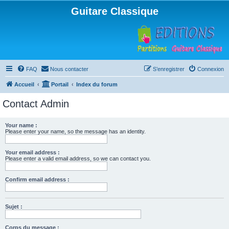
Guitare Classique
FAQ
Nous contacter
S’enregistrer
Connexion
Accueil
Portail
Index du forum
Contact Admin
Your name :
Please enter your name, so the message has an identity.
Your email address :
Please enter a valid email address, so we can contact you.
Confirm email address :
Sujet :
Corps du message :