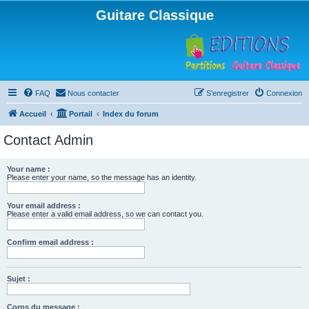
Guitare Classique
FAQ
Nous contacter
S’enregistrer
Connexion
Accueil
Portail
Index du forum
Contact Admin
Your name :
Please enter your name, so the message has an identity.
Your email address :
Please enter a valid email address, so we can contact you.
Confirm email address :
Sujet :
Corps du message :