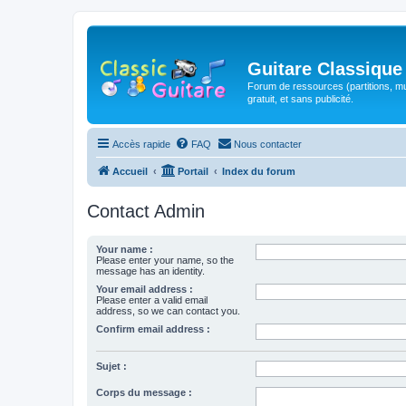
Guitare Classique
Forum de ressources (partitions, mu
gratuit, et sans publicité.
Accès rapide
FAQ
Nous contacter
Accueil
Portail
Index du forum
Contact Admin
Your name :
Please enter your name, so the
message has an identity.
Your email address :
Please enter a valid email
address, so we can contact you.
Confirm email address :
Sujet :
Corps du message :