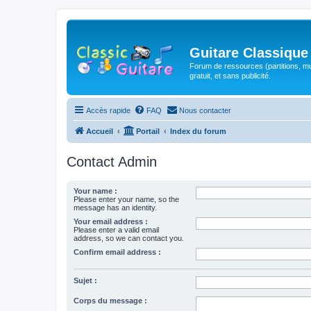
Guitare Classique
Forum de ressources (partitions, mu
gratuit, et sans publicité.
Accès rapide
FAQ
Nous contacter
Accueil
Portail
Index du forum
Contact Admin
Your name :
Please enter your name, so the
message has an identity.
Your email address :
Please enter a valid email
address, so we can contact you.
Confirm email address :
Sujet :
Corps du message :