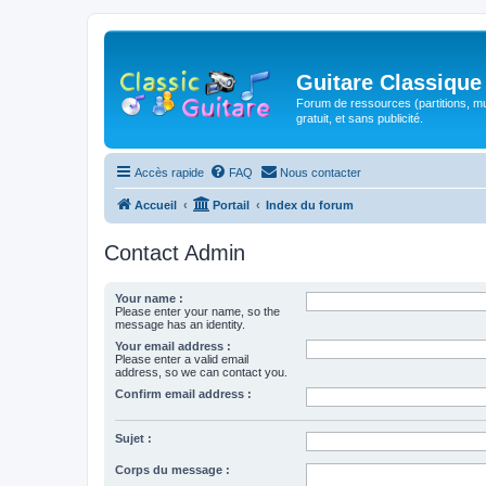
Guitare Classique
Forum de ressources (partitions, mu
gratuit, et sans publicité.
Accès rapide
FAQ
Nous contacter
Accueil
Portail
Index du forum
Contact Admin
Your name :
Please enter your name, so the
message has an identity.
Your email address :
Please enter a valid email
address, so we can contact you.
Confirm email address :
Sujet :
Corps du message :