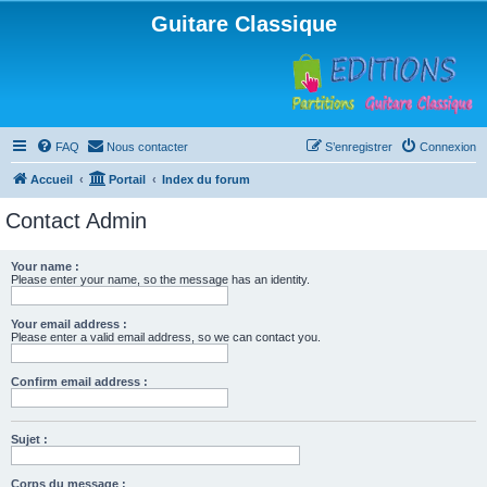
Guitare Classique
FAQ
Nous contacter
S’enregistrer
Connexion
Accueil
Portail
Index du forum
Contact Admin
Your name :
Please enter your name, so the message has an identity.
Your email address :
Please enter a valid email address, so we can contact you.
Confirm email address :
Sujet :
Corps du message :