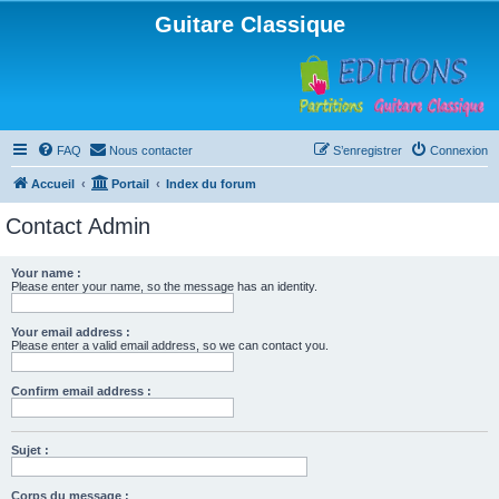
Guitare Classique
FAQ
Nous contacter
S’enregistrer
Connexion
Accueil
Portail
Index du forum
Contact Admin
Your name :
Please enter your name, so the message has an identity.
Your email address :
Please enter a valid email address, so we can contact you.
Confirm email address :
Sujet :
Corps du message :