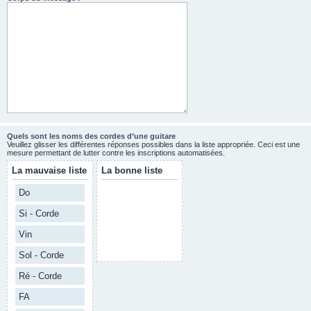
Quels sont les noms des cordes d’une guitare
Veuillez glisser les différentes réponses possibles dans la liste appropriée. Ceci est une
mesure permettant de lutter contre les inscriptions automatisées.
La mauvaise liste
La bonne liste
Do
Si - Corde
Vin
Sol - Corde
Ré - Corde
FA