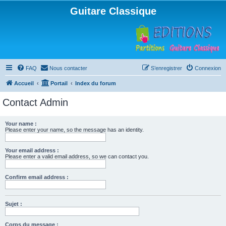
Guitare Classique
FAQ
Nous contacter
S’enregistrer
Connexion
Accueil
Portail
Index du forum
Contact Admin
Your name :
Please enter your name, so the message has an identity.
Your email address :
Please enter a valid email address, so we can contact you.
Confirm email address :
Sujet :
Corps du message :