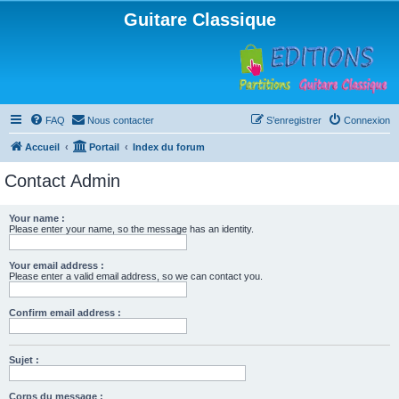
Guitare Classique
FAQ
Nous contacter
S’enregistrer
Connexion
Accueil
Portail
Index du forum
Contact Admin
Your name :
Please enter your name, so the message has an identity.
Your email address :
Please enter a valid email address, so we can contact you.
Confirm email address :
Sujet :
Corps du message :