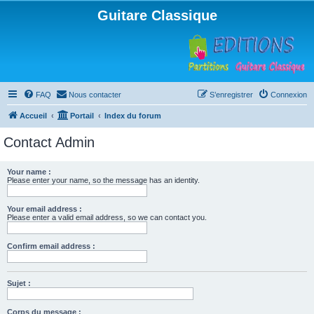
Guitare Classique
FAQ
Nous contacter
S’enregistrer
Connexion
Accueil
Portail
Index du forum
Contact Admin
Your name :
Please enter your name, so the message has an identity.
Your email address :
Please enter a valid email address, so we can contact you.
Confirm email address :
Sujet :
Corps du message :