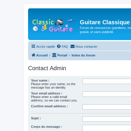
Guitare Classique
Forum de ressources (partitions, mu
gratuit, et sans publicité.
Accès rapide
FAQ
Nous contacter
Accueil
Portail
Index du forum
Contact Admin
Your name :
Please enter your name, so the
message has an identity.
Your email address :
Please enter a valid email
address, so we can contact you.
Confirm email address :
Sujet :
Corps du message :