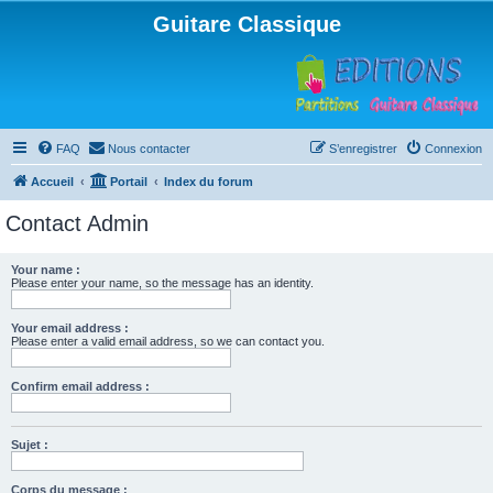
Guitare Classique
FAQ
Nous contacter
S’enregistrer
Connexion
Accueil
Portail
Index du forum
Contact Admin
Your name :
Please enter your name, so the message has an identity.
Your email address :
Please enter a valid email address, so we can contact you.
Confirm email address :
Sujet :
Corps du message :